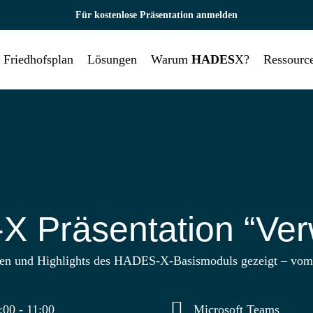
Für kostenlose Präsentation anmelden
Friedhofsplan
Lösungen
Warum
HADES
X?
Ressourc
 Präsentation “Ver
ionen und Highlights des HADES-X-Basismoduls gezeigt – vo
:00
-
11:00
Microsoft Teams