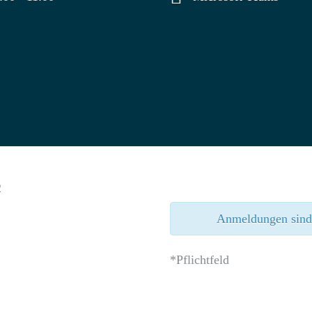
Anmeldungen sind 
*Pflichtfeld