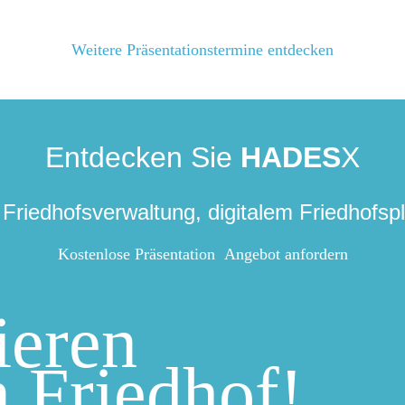
Weitere Präsentationstermine entdecken
Entdecken Sie
HADES
X
Friedhofsverwaltung, digitalem Friedhofsp
Kostenlose Präsentation
Angebot anfordern
ieren
n Friedhof!