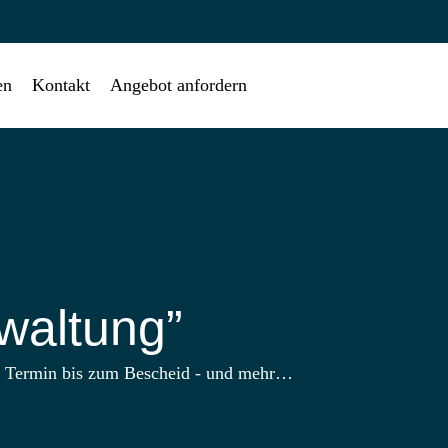
en
Kontakt
Angebot anfordern
waltung”
m Termin bis zum Bescheid - und mehr…