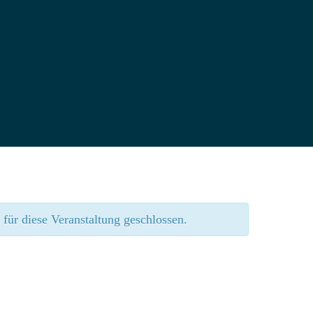
für diese Veranstaltung geschlossen.