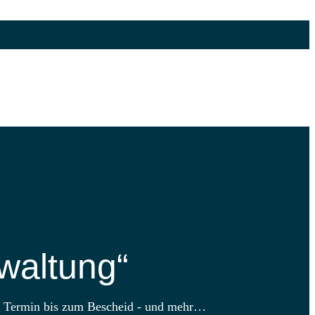
waltung“
m Termin bis zum Bescheid - und mehr…