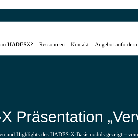
rum
HADES
X?
Ressourcen
Kontakt
Angebot anfordern
 Präsentation „Ver
ionen und Highlights des HADES-X-Basismoduls gezeigt – vo