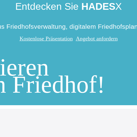
Entdecken Sie
HADES
X
s Friedhofsverwaltung, digitalem Friedhofspla
Kostenlose Präsentation
Angebot anfordern
sieren
n Friedhof!