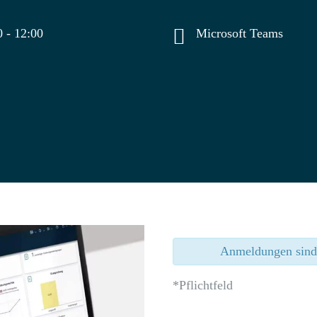
0
-
12:00
Microsoft Teams
Anmeldungen sind 
*Pflichtfeld