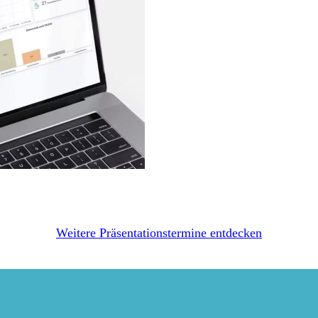
Weitere Präsentationstermine entdecken