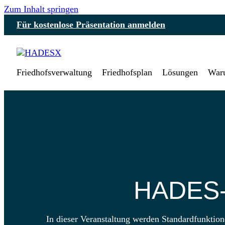
Zum Inhalt springen
Für kostenlose Präsentation anmelden
Friedhofsverwaltung
Friedhofsplan
Lösungen
Wa
HADES‑X
In dieser Veranstaltung werden Standardfunkt