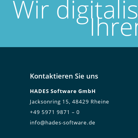
Wir digitali
Ihre
Kontaktieren Sie uns
HADES Soft­ware GmbH
Jack­son­ring 15, 48429 Rhei­ne
+49 5971 9871 – 0
info@hades-software.de