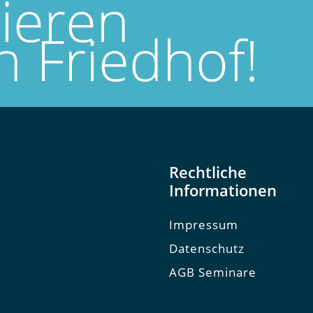
sieren
n Friedhof!
Rechtliche
Informationen
Impressum
Datenschutz
AGB Seminare