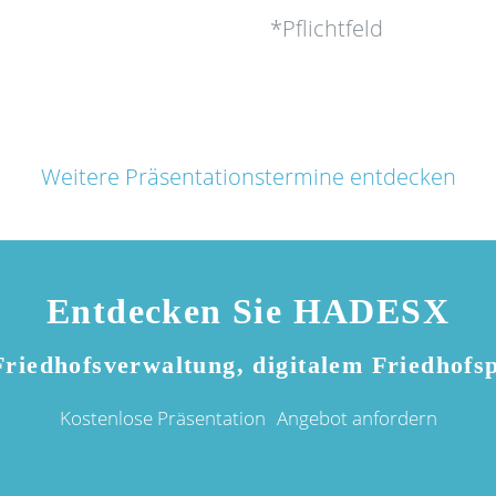
*Pflichtfeld
Weitere Präsentationstermine entdecken
Entdecken Sie
HADES
X
riedhofsverwaltung, digitalem Friedhofs
Kostenlose Präsentation
Angebot anfordern