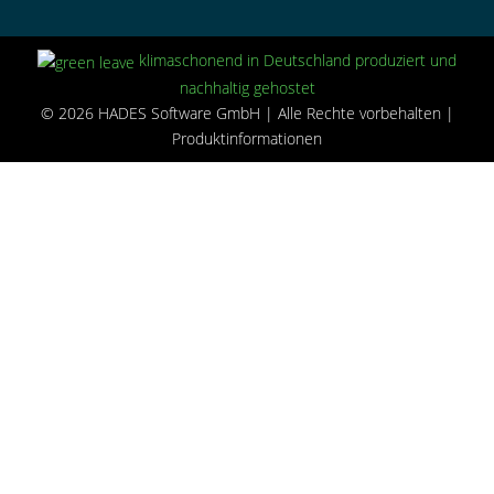
klimaschonend in Deutschland produziert und
nachhaltig gehostet
© 2026 HADES Software GmbH | Alle Rechte vorbehalten |
Produktinformationen