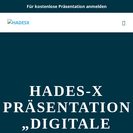
Zum
Für kostenlose Präsentation anmelden
Inhalt
springen
Me
Sch
HADES‑X
PRÄSENTATION
„DIGITALE