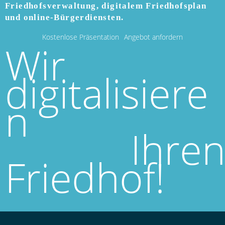
Friedhofsverwaltung, digitalem Friedhofsplan
und online-Bürgerdiensten.
Kostenlose Präsentation
Angebot anfordern
Wir
digitalisiere
n
Ihre
Friedhof!