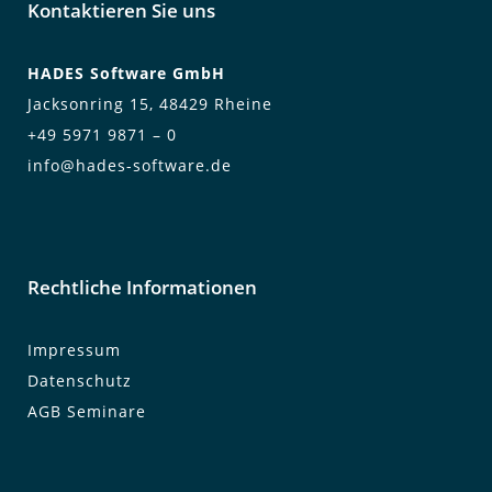
Kontaktieren Sie uns
HADES Soft­ware GmbH
Jack­son­ring 15, 48429 Rhei­ne
+49 5971 9871 – 0
info@hades-software.de
Rechtliche Informationen
Impressum
Datenschutz
AGB Seminare