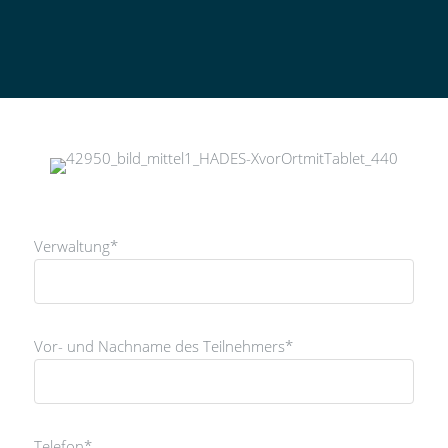
Verwaltung*
Vor- und Nachname des Teilnehmers*
Telefon*