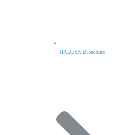
HADESX Broschüre