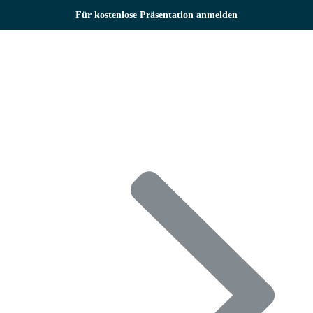
Zum
Für kostenlose Präsentation anmelden
Inhalt
springen