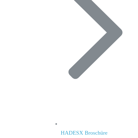
HADESX Broschüre