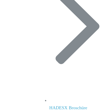
HADESX Broschüre