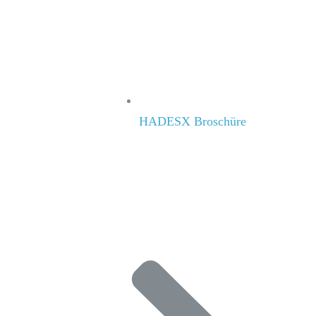
HADESX Broschüre