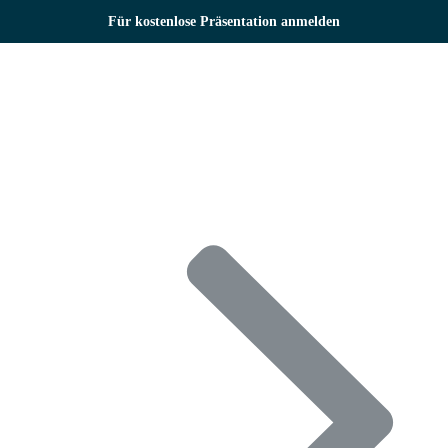
Zum
Für kostenlose Präsentation anmelden
Inhalt
springen