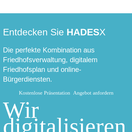
Entdecken Sie
HADES
X
Die perfekte Kombination aus
Friedhofsverwaltung, digitalem
Friedhofsplan und online-
Bürgerdiensten.
Kostenlose Präsentation
Angebot anfordern
Wir
digitalisieren