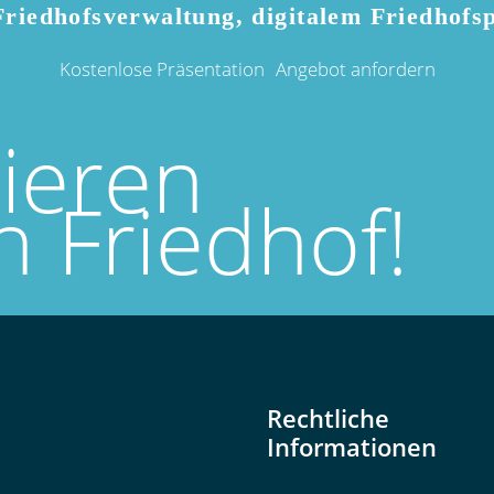
riedhofsverwaltung, digitalem Friedhofs
Kostenlose Präsentation
Angebot anfordern
sieren
n Friedhof!
Rechtliche
Informationen