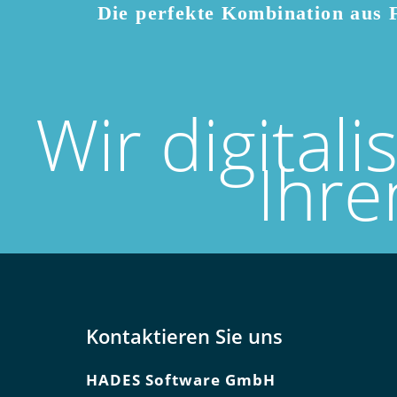
Die perfekte Kombination aus F
Wir digitali
Ihre
Kontaktieren Sie uns
HADES Soft­ware GmbH