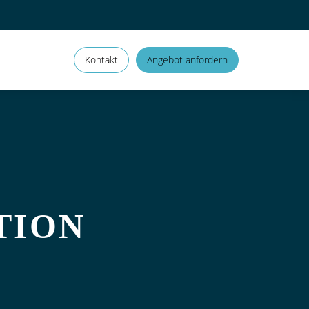
Kontakt
Angebot anfordern
TION